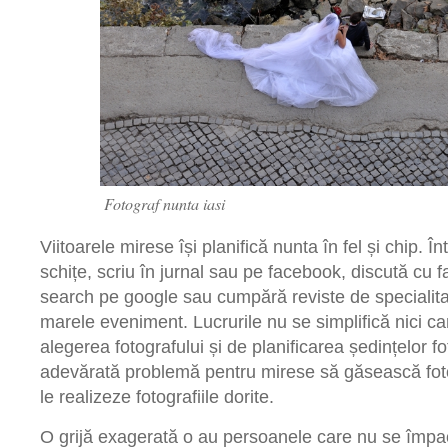
Fotograf nunta iasi
Viitoarele mirese își planifică nunta în fel și chip. Î
schițe, scriu în jurnal sau pe facebook, discută cu fa
search pe google sau cumpără reviste de specialitat
marele eveniment. Lucrurile nu se simplifică nici c
alegerea fotografului și de planificarea ședințelor fo
adevărată problemă pentru mirese să găsească fotog
le realizeze fotografiile dorite.
O grijă exagerată o au persoanele care nu se împa