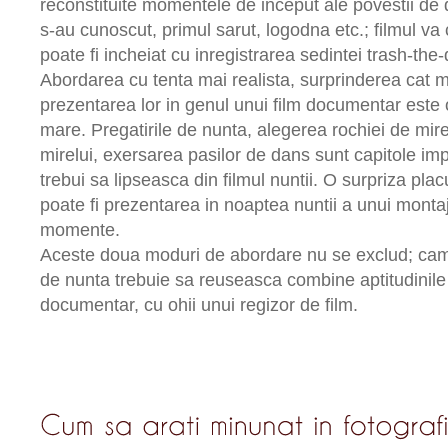
reconstituite momentele de inceput ale povestii de 
s-au cunoscut, primul sarut, logodna etc.; filmul va
poate fi incheiat cu inregistrarea sedintei trash-the-
Abordarea cu tenta mai realista, surprinderea cat ma
prezentarea lor in genul unui film documentar este 
mare. Pregatirile de nunta, alegerea rochiei de mir
mirelui, exersarea pasilor de dans sunt capitole im
trebui sa lipseasca din filmul nuntii. O surpriza placu
poate fi prezentarea in noaptea nuntii a unui montaj
momente.
Aceste doua moduri de abordare nu se exclud; cam
de nunta trebuie sa reuseasca combine aptitudinile 
documentar, cu ohii unui regizor de film.