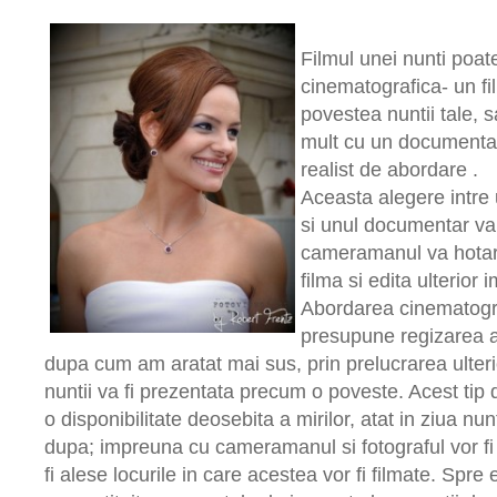
Filmul unei nunti poat
cinematografica- un f
povestea nuntii tale,
mult cu un documentar
realist de abordare .
Aceasta alegere intre 
si unul documentar va fi
cameramanul va hotar
filma si edita ulterior 
Abordarea cinematograf
presupune regizarea 
dupa cum am aratat mai sus, prin prelucrarea ulter
nuntii va fi prezentata precum o poveste. Acest ti
o disponibilitate deosebita a mirilor, atat in ziua nunti
dupa; impreuna cu cameramanul si fotograful vor fi 
fi alese locurile in care acestea vor fi filmate. Spre 