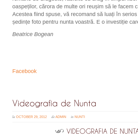
oaspeților, cărora de multe ori reușim să le facem c
Acestea fiind spuse, vă recomand să luați în serio
ședințe foto pentru nunta voastră. E o investiție car
Beatrice Bogean
Facebook
la
de
in
OCTOBER 29, 2012
ADMIN
NUNTI