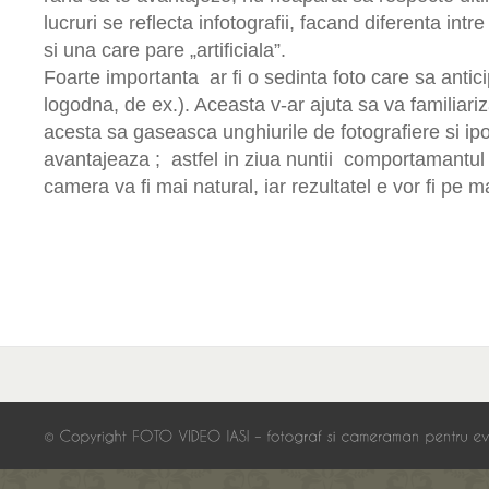
lucruri se reflecta infotografii, facand diferenta intr
si una care pare „artificiala”.
Foarte importanta ar fi o sedinta foto care sa anti
logodna, de ex.). Aceasta v-ar ajuta sa va familiariza
acesta sa gaseasca unghiurile de fotografiere si ip
avantajeaza ; astfel in ziua nuntii comportamantul 
camera va fi mai natural, iar rezultatel e vor fi pe 