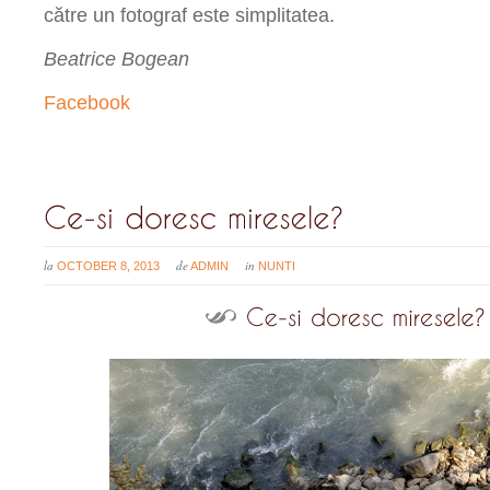
către un fotograf este simplitatea.
Beatrice Bogean
Facebook
la
de
in
OCTOBER 8, 2013
ADMIN
NUNTI