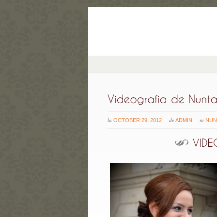
la
de
in
OCTOBER 29, 2012
ADMIN
NUN