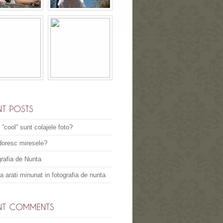
 ”cool” sunt colajele foto?
doresc miresele?
rafia de Nunta
 arati minunat in fotografia de nunta